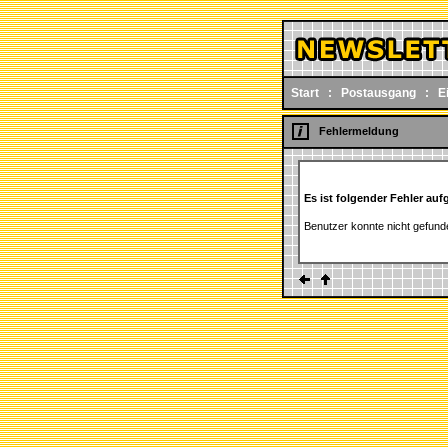
Start
:
Postausgang
:
E
Fehlermeldung
Es ist folgender Fehler auf
Benutzer konnte nicht gefun