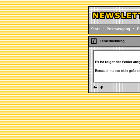
Start
:
Postausgang
:
E
Fehlermeldung
Es ist folgender Fehler auf
Benutzer konnte nicht gefun