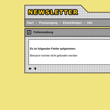
Start
:
Postausgang
:
Einstellungen
:
Info
Fehlermeldung
Es ist folgender Fehler aufgetreten:
Benutzer konnte nicht gefunden werden