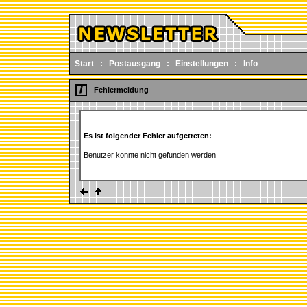
Start
:
Postausgang
:
Einstellungen
:
Info
Fehlermeldung
Es ist folgender Fehler aufgetreten:
Benutzer konnte nicht gefunden werden